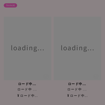
Socks
ロード中...
ロード中...
ロード中 ...
ロード中 ...
¥ ロード中...
¥ ロード中...