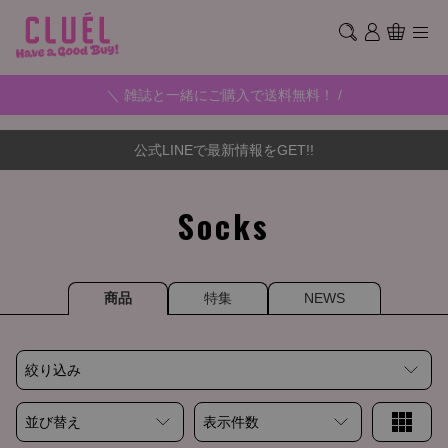
＼ 雑誌と一緒にご購入で送料無料！ /
公式LINEで最新情報をGET!!
Socks
商品
特集
NEWS
絞り込み
並び替え
表示件数