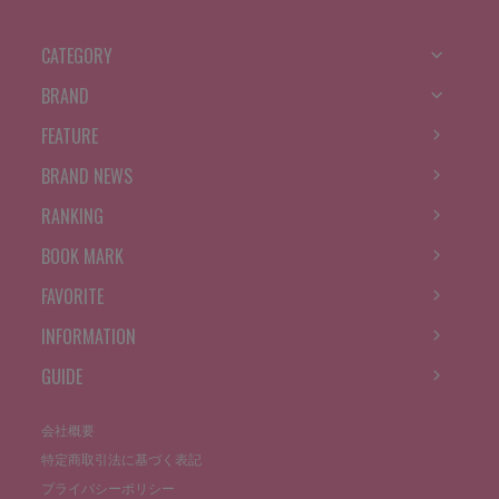
CATEGORY
BRAND
FEATURE
BRAND NEWS
RANKING
BOOK MARK
FAVORITE
INFORMATION
GUIDE
会社概要
特定商取引法に基づく表記
プライバシーポリシー