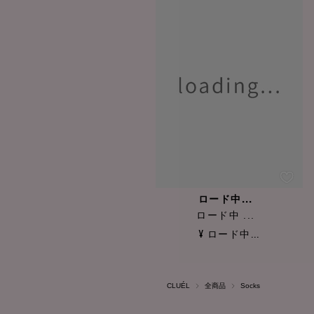
ロード中...
ロード中 ...
¥ ロード中...
CLUÉL
全商品
Socks