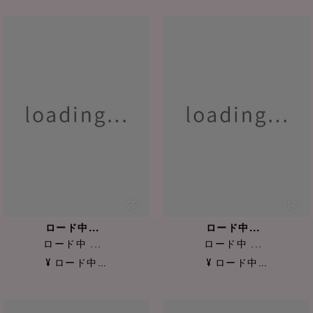
ロード中...
ロード中...
ロード中 ...
ロード中 ...
¥ ロード中...
¥ ロード中...