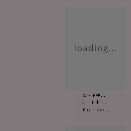
ロード中...
ロード中 ...
¥ ロード中...