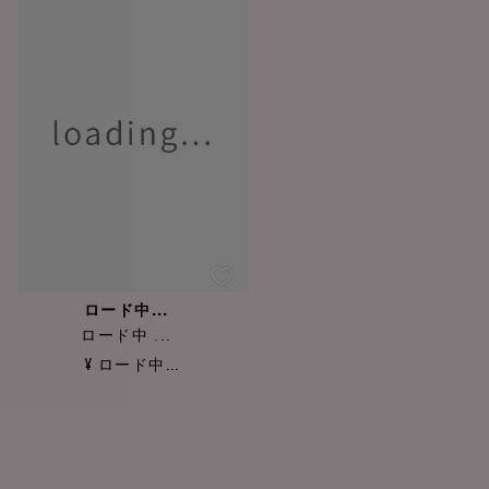
ロード中...
ロード中 ...
¥ ロード中...