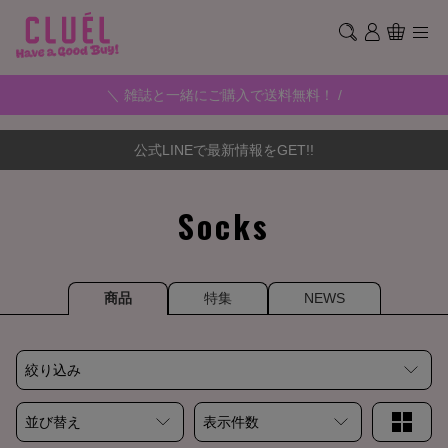
＼ 雑誌と一緒にご購入で送料無料！ /
公式LINEで最新情報をGET!!
Socks
商品
特集
NEWS
絞り込み
並び替え
表示件数