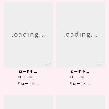
ロード中...
ロード中...
ロード中 ...
ロード中 ...
¥ ロード中...
¥ ロード中...