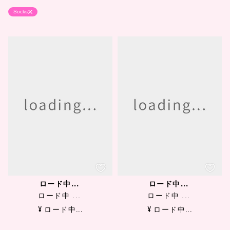
Socks
ロード中...
ロード中...
ロード中 ...
ロード中 ...
¥ ロード中...
¥ ロード中...