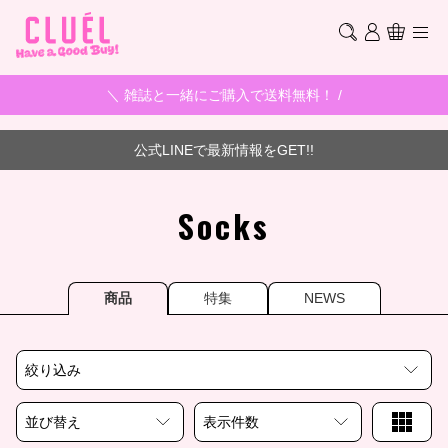
＼ 雑誌と一緒にご購入で送料無料！ /
公式LINEで最新情報をGET!!
Socks
商品
特集
NEWS
絞り込み
並び替え
表示件数