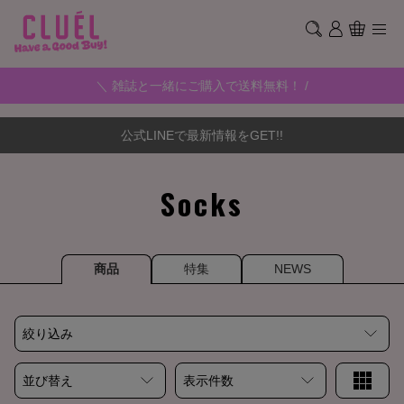
＼ 雑誌と一緒にご購入で送料無料！ /
公式LINEで最新情報をGET!!
Socks
商品
特集
NEWS
絞り込み
並び替え
表示件数