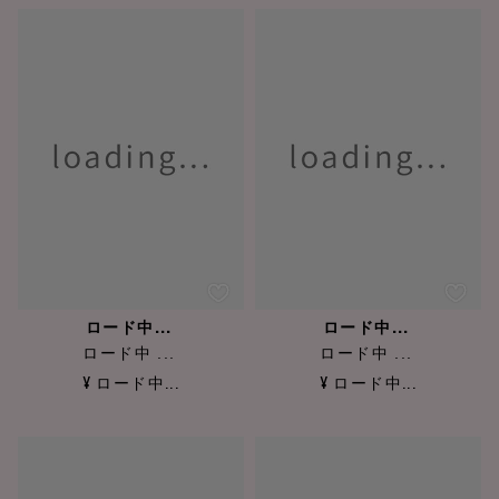
ロード中...
ロード中...
ロード中 ...
ロード中 ...
¥ ロード中...
¥ ロード中...