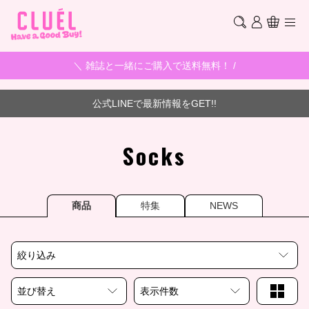
＼ 雑誌と一緒にご購入で送料無料！ /
公式LINEで最新情報をGET!!
Socks
商品
特集
NEWS
絞り込み
並び替え
表示件数