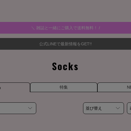
＼ 雑誌と一緒にご購入で送料無料！ /
公式LINEで最新情報をGET!!
Socks
品
特集
N
並び替え