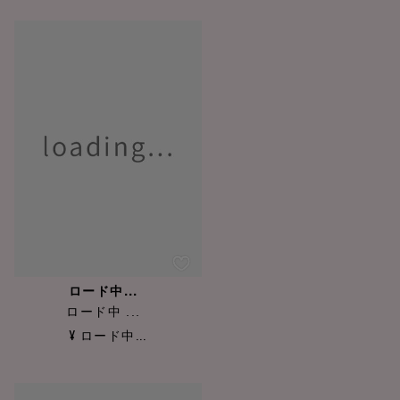
ロード中...
ロード中 ...
¥ ロード中...