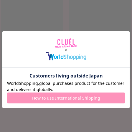
ロード中...
ロード中...
ロード中 ...
ロード中 ...
¥ ロード中...
¥ ロード中...