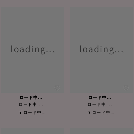
ロード中...
ロード中...
ロード中 ...
ロード中 ...
¥ ロード中...
¥ ロード中...