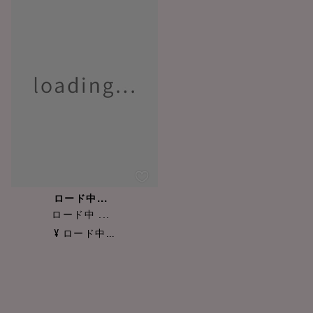
ロード中...
ロード中 ...
¥ ロード中...