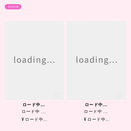
Socks
ロード中...
ロード中...
ロード中 ...
ロード中 ...
¥ ロード中...
¥ ロード中...