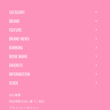
CATEGORY
BRAND
FEATURE
BRAND NEWS
RANKING
BOOK MARK
FAVORITE
INFORMATION
GUIDE
会社概要
特定商取引法に基づく表記
プライバシーポリシー