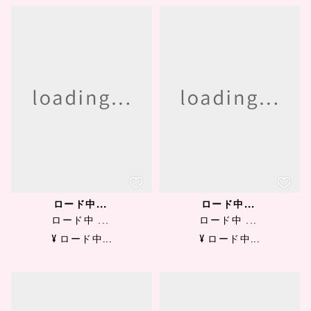
ロード中...
ロード中...
ロード中 ...
ロード中 ...
¥ ロード中...
¥ ロード中...