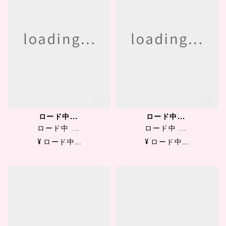
ロード中...
ロード中...
ロード中 ...
ロード中 ...
¥ ロード中...
¥ ロード中...