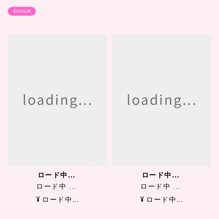
Socks
ロード中...
ロード中...
ロード中 ...
ロード中 ...
¥ ロード中...
¥ ロード中...