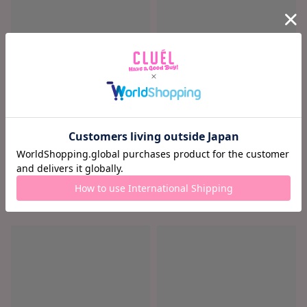
ロード中...
ロード中...
ロード中 ...
ロード中 ...
¥ ロード中...
¥ ロード中...