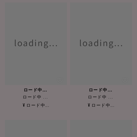
ロード中...
ロード中...
ロード中 ...
ロード中 ...
¥ ロード中...
¥ ロード中...