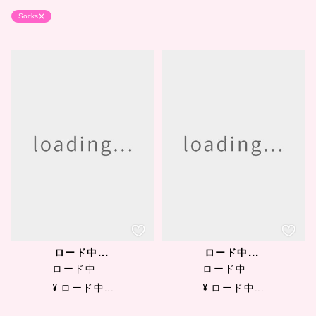
Socks
ロード中...
ロード中...
ロード中 ...
ロード中 ...
¥ ロード中...
¥ ロード中...