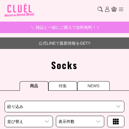
＼ 雑誌と一緒にご購入で送料無料！ /
公式LINEで最新情報をGET!!
Socks
商品
特集
NEWS
絞り込み
並び替え
表示件数