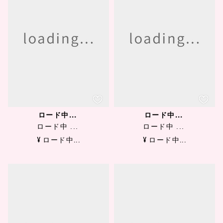
ロード中...
ロード中...
ロード中 ...
ロード中 ...
¥ ロード中...
¥ ロード中...