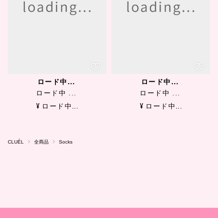
ロード中...
ロード中...
ロード中 ...
ロード中 ...
¥ ロード中...
¥ ロード中...
CLUÉL
全商品
Socks