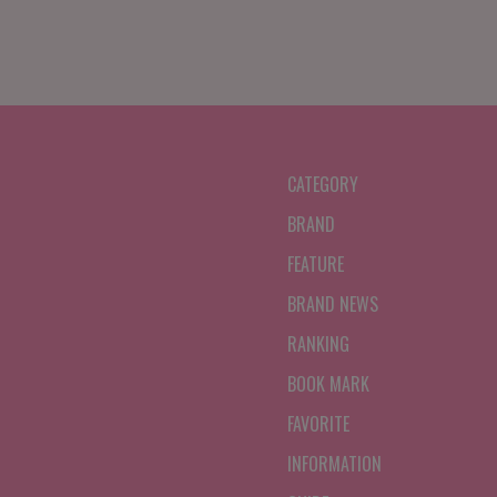
CATEGORY
BRAND
FEATURE
BRAND NEWS
RANKING
BOOK MARK
FAVORITE
INFORMATION