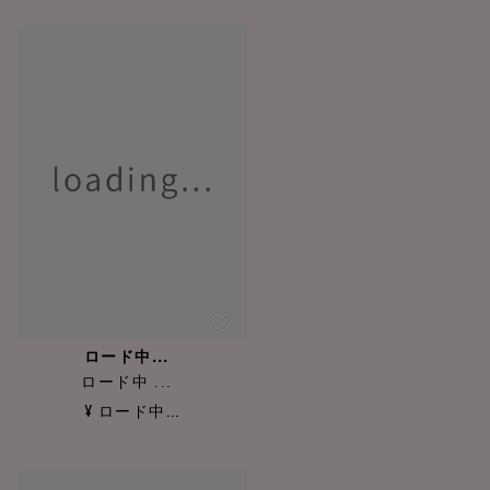
ロード中...
ロード中 ...
¥ ロード中...