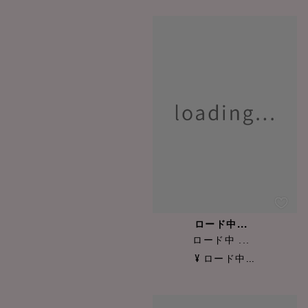
ロード中...
ロード中 ...
¥ ロード中...