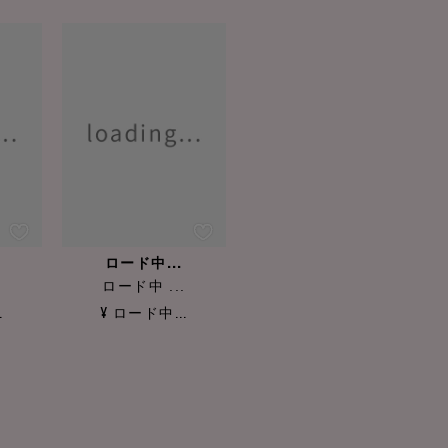
ロード中...
.
ロード中 ...
.
¥ ロード中...