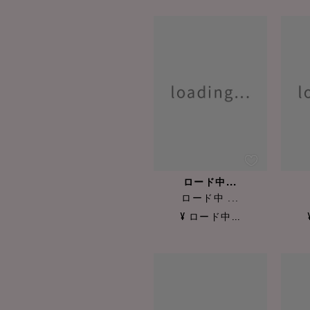
ロード中...
ロード中 ...
¥ ロード中...