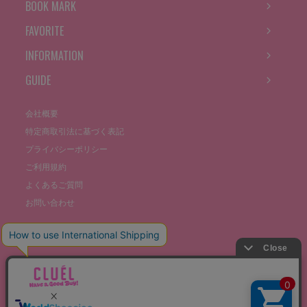
BOOK MARK
FAVORITE
INFORMATION
GUIDE
会社概要
特定商取引法に基づく表記
プライバシーポリシー
ご利用規約
よくあるご質問
お問い合わせ
©THE STOCKS CO., LTD