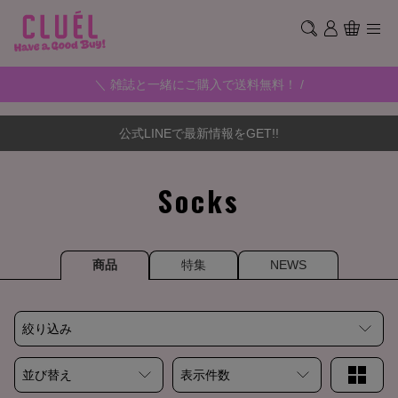
＼ 雑誌と一緒にご購入で送料無料！ /
公式LINEで最新情報をGET!!
Socks
商品
特集
NEWS
絞り込み
並び替え
表示件数