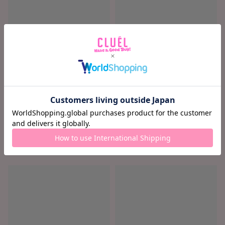
ロード中...
ロード中...
ロード中 ...
ロード中 ...
¥ ロード中...
¥ ロード中...