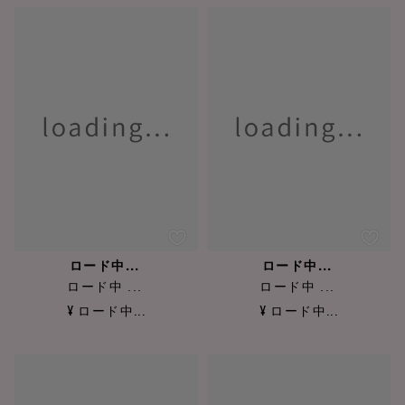
ロード中...
ロード中...
ロード中 ...
ロード中 ...
¥ ロード中...
¥ ロード中...