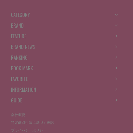
CATEGORY
BRAND
FEATURE
BRAND NEWS
RANKING
BOOK MARK
FAVORITE
INFORMATION
GUIDE
会社概要
特定商取引法に基づく表記
プライバシーポリシー