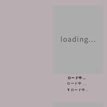
ロード中...
ロード中 ...
¥ ロード中...