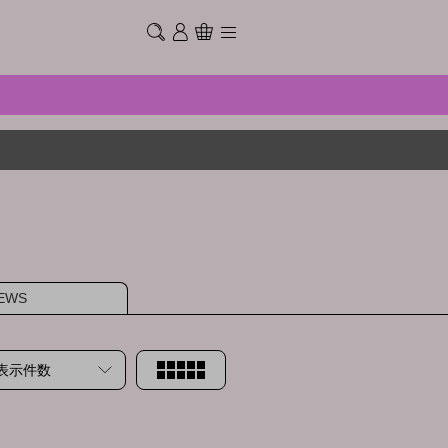
EWS
表示件数