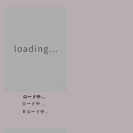
ロード中...
ロード中 ...
¥ ロード中...