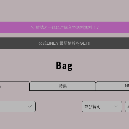
＼ 雑誌と一緒にご購入で送料無料！ /
公式LINEで最新情報をGET!!
Bag
品
特集
N
並び替え