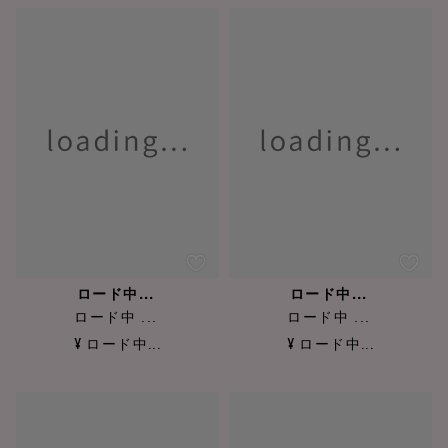
ロード中...
ロード中...
ロード中 ...
ロード中 ...
¥ ロード中...
¥ ロード中...