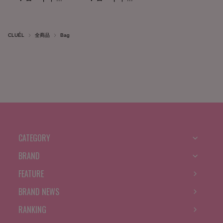
CLUÉL
全商品
Bag
CATEGORY
BRAND
FEATURE
BRAND NEWS
RANKING