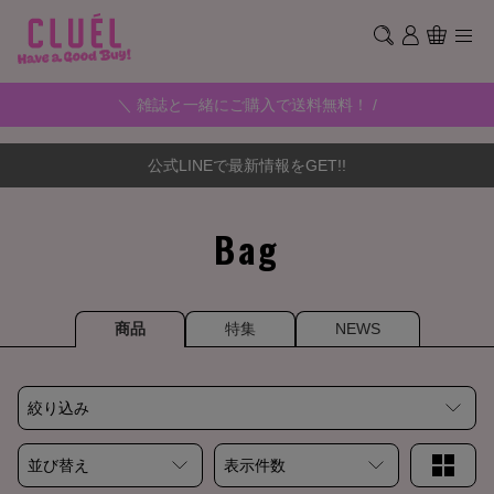
＼ 雑誌と一緒にご購入で送料無料！ /
公式LINEで最新情報をGET!!
Bag
商品
特集
NEWS
絞り込み
並び替え
表示件数