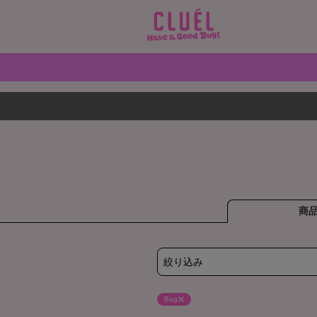
商
絞り込み
Bag