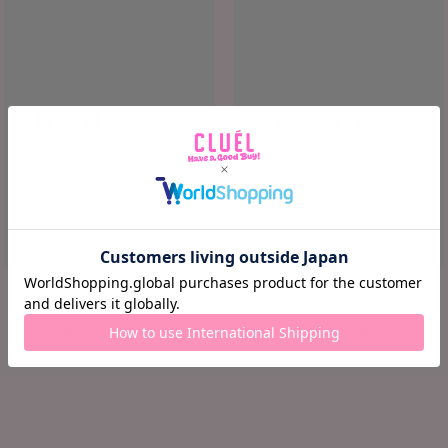
ロード中...
ロード中...
ロード中 ...
ロード中 ...
¥ ロード中...
¥ ロード中...