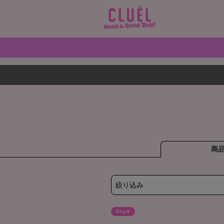
商
絞り込み
Bag