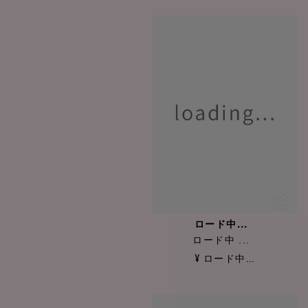
ロード中...
ロード中 ...
¥ ロード中...