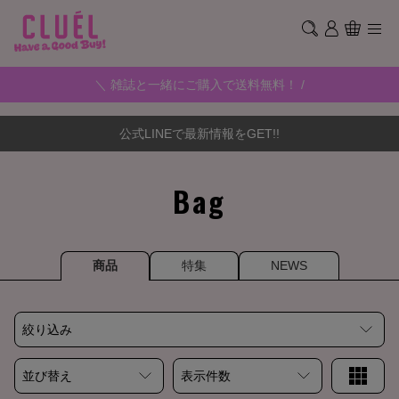
＼ 雑誌と一緒にご購入で送料無料！ /
公式LINEで最新情報をGET!!
Bag
商品
特集
NEWS
絞り込み
並び替え
表示件数