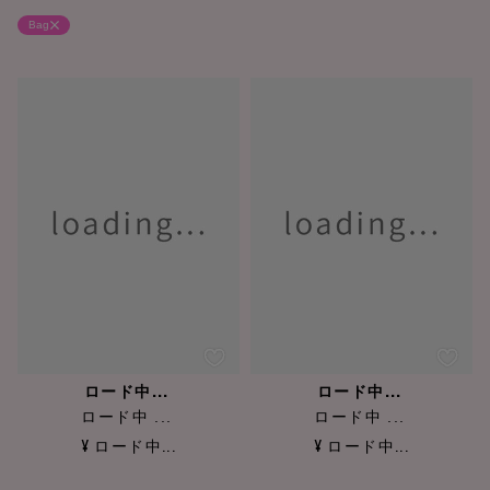
Bag
ロード中...
ロード中...
ロード中 ...
ロード中 ...
¥ ロード中...
¥ ロード中...