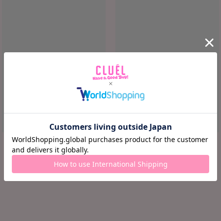
ロード中...
ロード中...
ロード中 ...
ロード中 ...
¥ ロード中...
¥ ロード中...