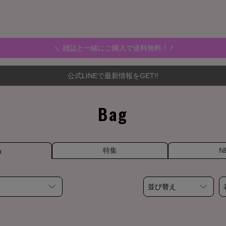
＼ 雑誌と一緒にご購入で送料無料！ /
公式LINEで最新情報をGET!!
Bag
品
特集
N
並び替え