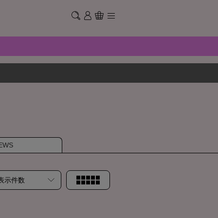
EWS
表示件数