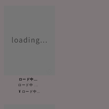
ロード中...
ロード中 ...
¥ ロード中...