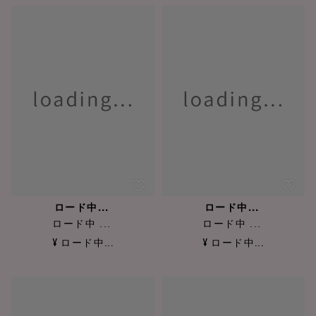
ロード中...
ロード中...
ロード中 ...
ロード中 ...
¥ ロード中...
¥ ロード中...