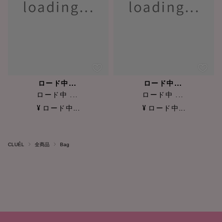
ロード中...
ロード中...
ロード中 ...
ロード中 ...
¥ ロード中...
¥ ロード中...
CLUÉL
全商品
Bag