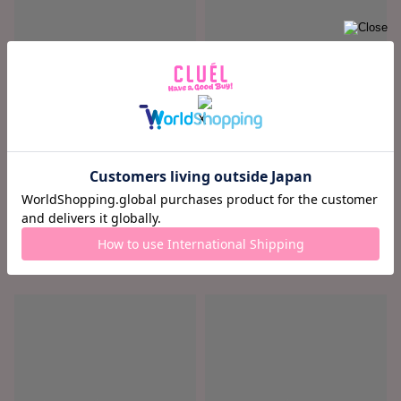
ロード中...
ロード中...
ロード中 ...
ロード中 ...
¥ ロード中...
¥ ロード中...