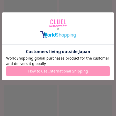
ロード中...
ロード中...
ロード中 ...
ロード中 ...
¥ ロード中...
¥ ロード中...