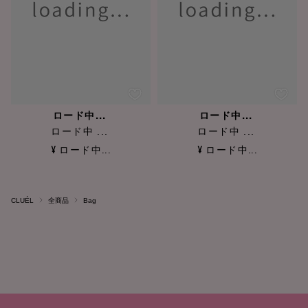
ロード中...
ロード中...
ロード中 ...
ロード中 ...
¥ ロード中...
¥ ロード中...
CLUÉL
全商品
Bag