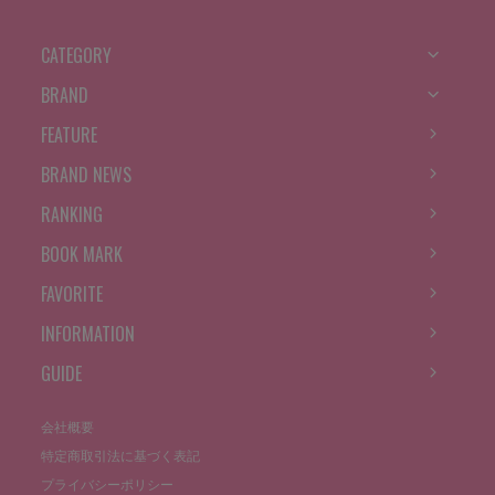
CATEGORY
BRAND
FEATURE
BRAND NEWS
RANKING
BOOK MARK
FAVORITE
INFORMATION
GUIDE
会社概要
特定商取引法に基づく表記
プライバシーポリシー