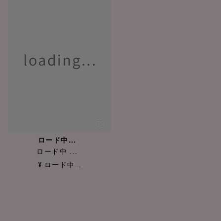
ロード中...
ロード中 ...
¥ ロード中...