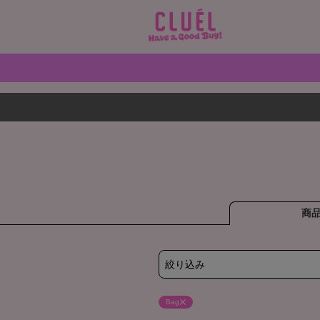
商
絞り込み
Bag