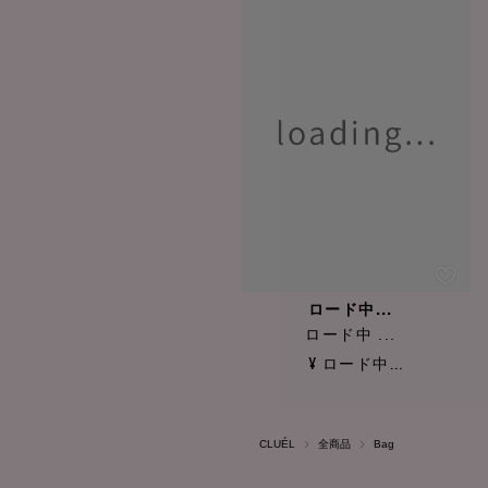
ロード中...
ロード中 ...
¥ ロード中...
CLUÉL
全商品
Bag