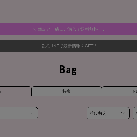
＼ 雑誌と一緒にご購入で送料無料！ /
公式LINEで最新情報をGET!!
Bag
品
特集
N
並び替え