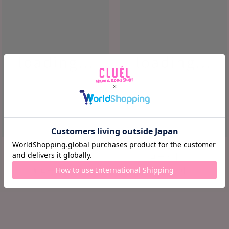
ロード中...
ロード中...
ロード中 ...
ロード中 ...
¥ ロード中...
¥ ロード中...