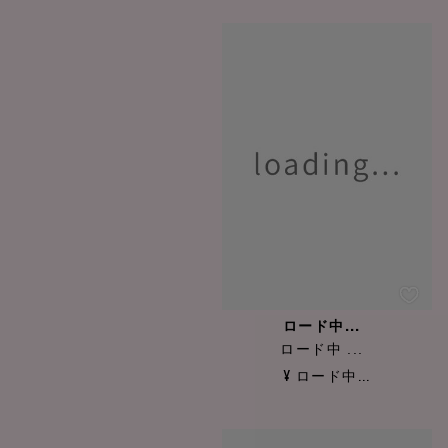
ロード中...
ロード中 ...
¥ ロード中...