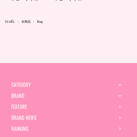
CLUÉL
全商品
Bag
CATEGORY
BRAND
FEATURE
BRAND NEWS
RANKING