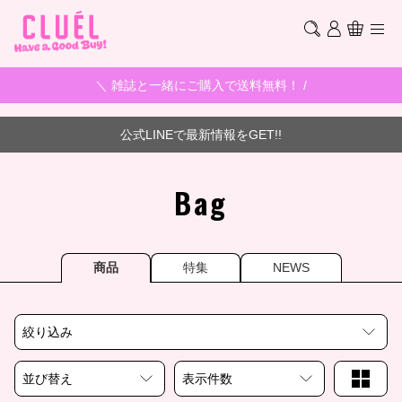
＼ 雑誌と一緒にご購入で送料無料！ /
公式LINEで最新情報をGET!!
Bag
商品
特集
NEWS
絞り込み
並び替え
表示件数