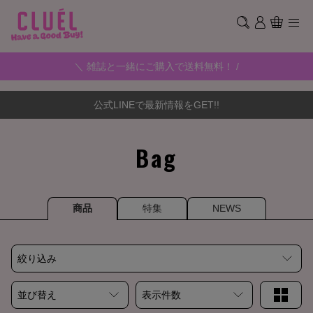
＼ 雑誌と一緒にご購入で送料無料！ /
公式LINEで最新情報をGET!!
Bag
商品
特集
NEWS
絞り込み
並び替え
表示件数