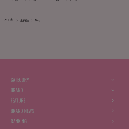
CLUÉL
全商品
Bag
CATEGORY
BRAND
FEATURE
BRAND NEWS
RANKING