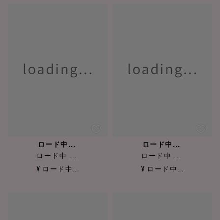
ロード中...
ロード中...
ロード中 ...
ロード中 ...
¥ ロード中...
¥ ロード中...