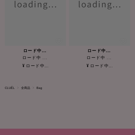
ロード中...
ロード中...
ロード中 ...
ロード中 ...
¥ ロード中...
¥ ロード中...
CLUÉL
全商品
Bag