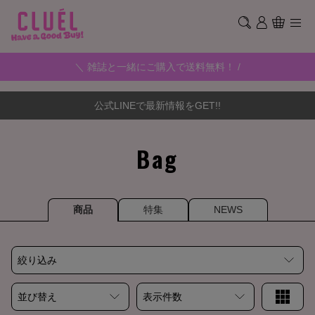
＼ 雑誌と一緒にご購入で送料無料！ /
公式LINEで最新情報をGET!!
Bag
商品
特集
NEWS
絞り込み
並び替え
表示件数