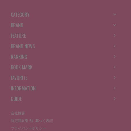
CATEGORY
BRAND
FEATURE
BRAND NEWS
RANKING
BOOK MARK
FAVORITE
INFORMATION
GUIDE
会社概要
特定商取引法に基づく表記
プライバシーポリシー