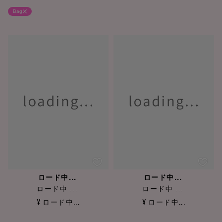
Bag
ロード中...
ロード中...
ロード中 ...
ロード中 ...
¥ ロード中...
¥ ロード中...