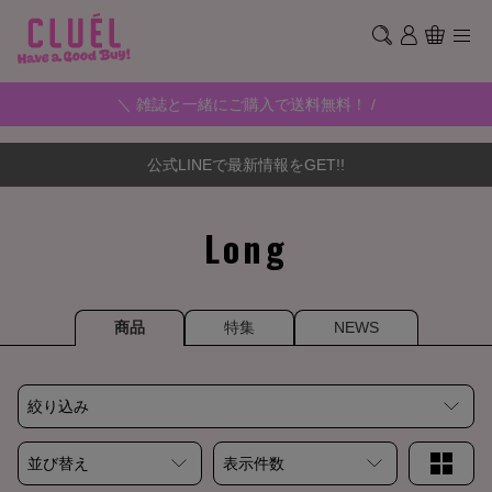
＼ 雑誌と一緒にご購入で送料無料！ /
公式LINEで最新情報をGET!!
Long
商品
特集
NEWS
絞り込み
並び替え
表示件数