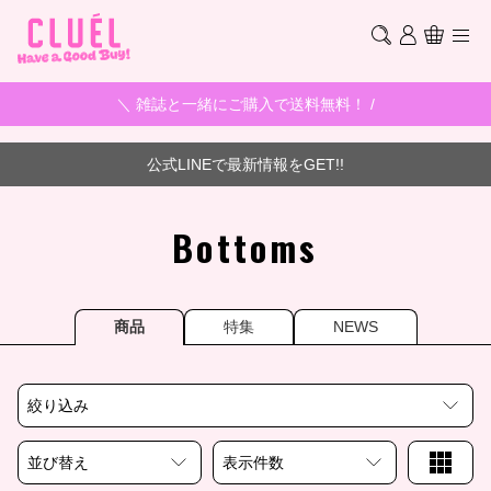
＼ 雑誌と一緒にご購入で送料無料！ /
公式LINEで最新情報をGET!!
Bottoms
商品
特集
NEWS
絞り込み
並び替え
表示件数