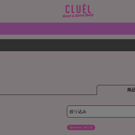
商
絞り込み
Bottoms : ALL