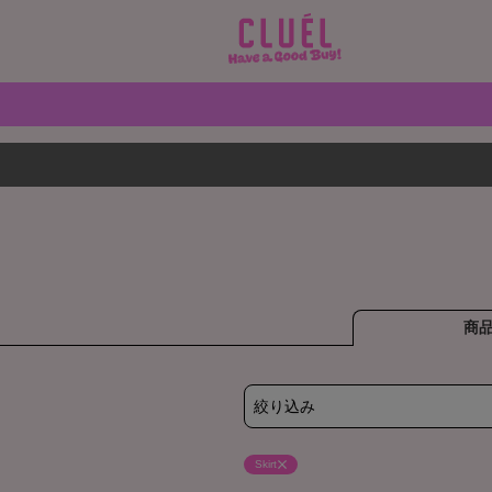
商
絞り込み
Skirt