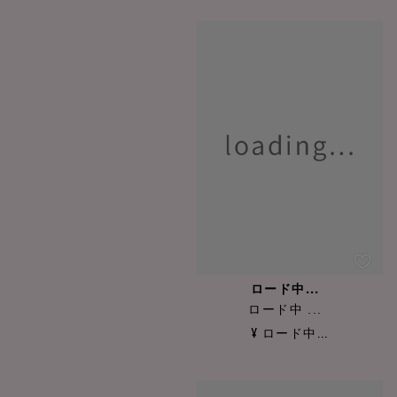
ロード中...
ロード中 ...
¥ ロード中...