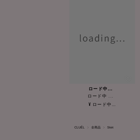
ロード中...
ロード中 ...
¥ ロード中...
CLUÉL
全商品
Skirt