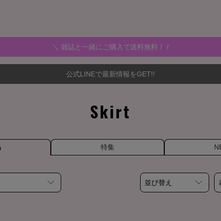
＼ 雑誌と一緒にご購入で送料無料！ /
公式LINEで最新情報をGET!!
Skirt
品
特集
N
並び替え