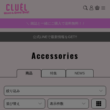
＼ 雑誌と一緒にご購入で送料無料！ /
公式LINEで最新情報をGET!!
Accessories
商品
特集
NEWS
絞り込み
並び替え
表示件数