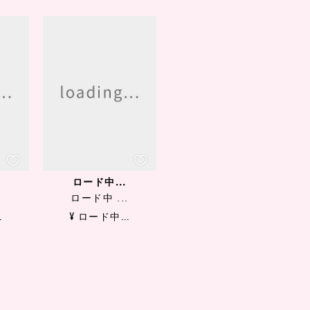
ロード中...
.
ロード中 ...
.
¥ ロード中...