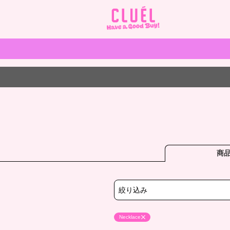
商
絞り込み
Necklace