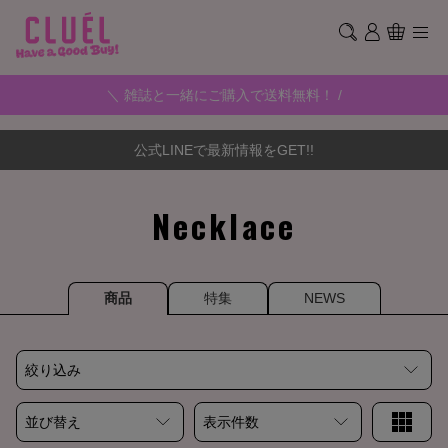
＼ 雑誌と一緒にご購入で送料無料！ /
公式LINEで最新情報をGET!!
Necklace
商品
特集
NEWS
絞り込み
並び替え
表示件数