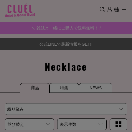
＼ 雑誌と一緒にご購入で送料無料！ /
公式LINEで最新情報をGET!!
Necklace
商品
特集
NEWS
絞り込み
並び替え
表示件数