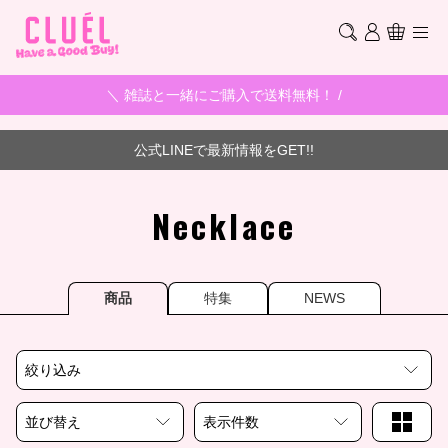
＼ 雑誌と一緒にご購入で送料無料！ /
公式LINEで最新情報をGET!!
Necklace
商品
特集
NEWS
絞り込み
並び替え
表示件数