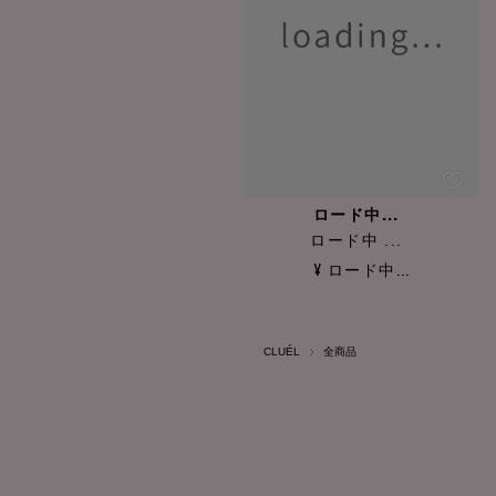
ロード中...
ロード中 ...
¥ ロード中...
CLUÉL
全商品