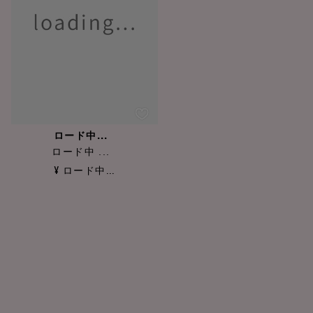
ロード中...
ロード中 ...
¥ ロード中...