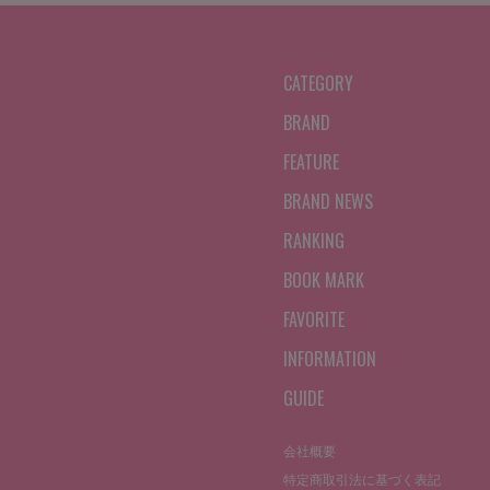
CATEGORY
BRAND
FEATURE
BRAND NEWS
RANKING
BOOK MARK
FAVORITE
INFORMATION
GUIDE
会社概要
特定商取引法に基づく表記