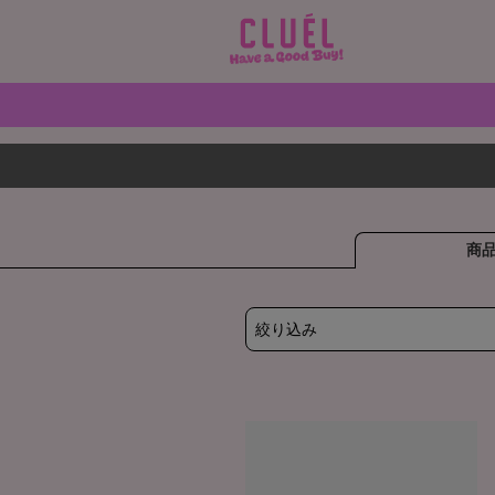
商
絞り込み