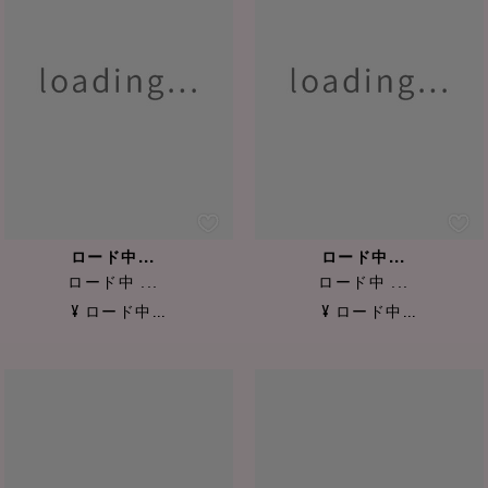
ロード中...
ロード中...
ロード中 ...
ロード中 ...
¥ ロード中...
¥ ロード中...